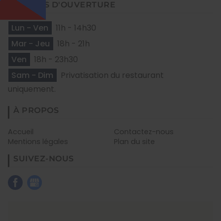
HEURES D'OUVERTURE
Lun - Ven
11h - 14h30
Mar - Jeu
18h - 21h
Ven
18h - 23h30
Sam - Dim
Privatisation du restaurant
uniquement.
À PROPOS
Accueil
Contactez-nous
Mentions légales
Plan du site
SUIVEZ-NOUS