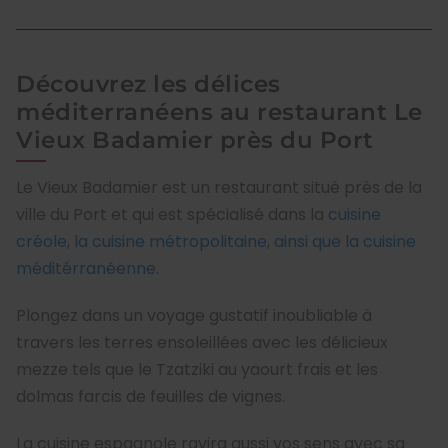
Découvrez les délices
méditerranéens au restaurant Le
Vieux Badamier près du Port
Le Vieux Badamier est un restaurant situé près de la
ville du Port et qui est spécialisé dans la
cuisine
créole, la cuisine métropolitaine, ainsi que la cuisine
méditérranéenne.
Plongez dans un voyage gustatif inoubliable à
travers les terres ensoleillées avec les délicieux
mezze tels que le Tzatziki au yaourt frais et les
dolmas farcis de feuilles de vignes.
La cuisine espagnole ravira aussi vos sens avec sa