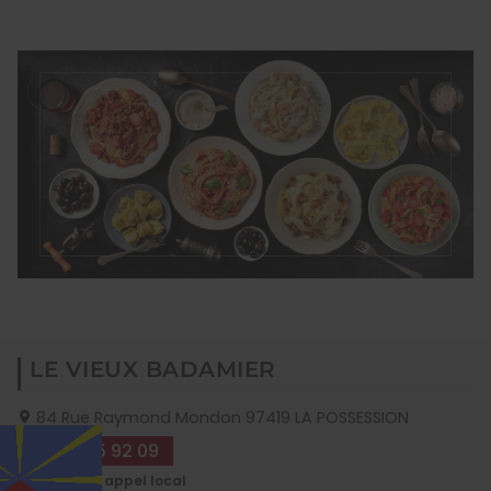
LE VIEUX BADAMIER
84 Rue Raymond Mondon
97419
LA POSSESSION
09 70 35 92 09