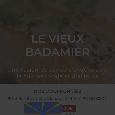
LE VIEUX
BADAMIER
Une fusion de saveurs exquises de
la cuisine locale et d’ailleurs
NOS COORDONNÉES
84 Rue Raymond Mondon
97419
LA POSSESSION
09 70 35 92 09