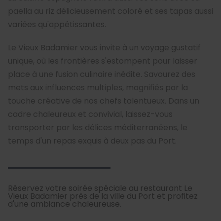
paella au riz délicieusement coloré et ses tapas aussi
variées qu'appétissantes.
Le Vieux Badamier vous invite à un voyage gustatif
unique, où les frontières s'estompent pour laisser
place à une fusion culinaire inédite. Savourez des
mets aux influences multiples, magnifiés par la
touche créative de nos chefs talentueux. Dans un
cadre chaleureux et convivial, laissez-vous
transporter par les délices méditerranéens, le
temps d'un repas exquis à deux pas du Port.
Réservez votre soirée spéciale au restaurant Le
Vieux Badamier près de la ville du Port et profitez
d'une ambiance chaleureuse.