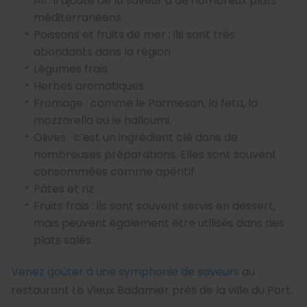
Ail : il ajoute de la saveur à de nombreux plats
méditerranéens.
Poissons et fruits de mer : ils sont très
abondants dans la région.
Légumes frais.
Herbes aromatiques.
Fromage : comme le Parmesan, la feta, la
mozzarella ou le halloumi.
Olives : c’est un ingrédient clé dans de
nombreuses préparations. Elles sont souvent
consommées comme apéritif.
Pâtes et riz.
Fruits frais : ils sont souvent servis en dessert,
mais peuvent également être utilisés dans des
plats salés.
Venez goûter à une symphonie de saveurs
au
restaurant Le Vieux Badamier près de la ville du Port.