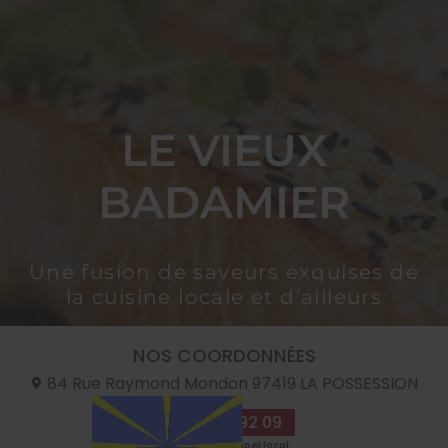
LE VIEUX
BADAMIER
Une fusion de saveurs exquises de
la cuisine locale et d’ailleurs
NOS COORDONNÉES
84 Rue Raymond Mondon
97419
LA POSSESSION
09 70 35 92 09