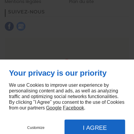
Mentions légales
Plan du site
SUIVEZ-NOUS
Your privacy is our priority
We use Cookies to improve user experience by
personalising content and ads, as well as analyzing
traffic and optimizing social networks functionalities.
By clicking "I Agree" you consent to the use of Cookies
from our partners
Google
Facebook
.
Creation site vitrine
I AGREE
Customize